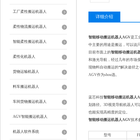
工厂柔性搬运机器人
详细介绍
柔性物流搬运机器人
智能移动搬运机器人AGV
是工
智能柔性搬运机器人
中主要的用途是搬运，可以说
目前市面上的
智能移动搬运机器
柔性化机器人
和激光导航，经过几年的市场变
现物料自动搬运的*解决途径之
货物运输机器人
AGV作为shou选。
料车搬运机器人
蓝芯科技
智能移动搬运机器人A
车间货物搬运机器人
划路径。3D视觉导航机器人
也能实现高精度的定位。
AGV智能搬运机器人
智能移动搬运机器人AGV
技术
机器人软件系统
型号
F