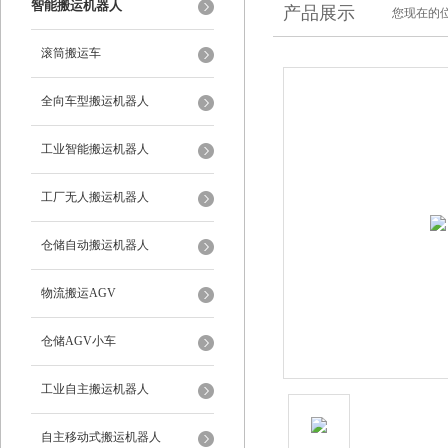
智能搬运机器人
产品展示
您现在的位
滚筒搬运车
全向车型搬运机器人
工业智能搬运机器人
工厂无人搬运机器人
仓储自动搬运机器人
物流搬运AGV
仓储AGV小车
工业自主搬运机器人
自主移动式搬运机器人