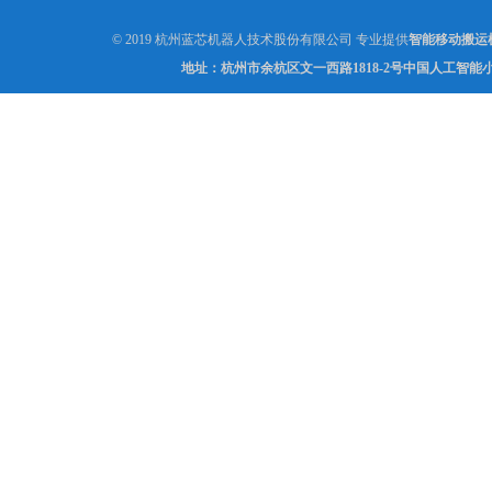
© 2019 杭州蓝芯机器人技术股份有限公司 专业提供
智能移动搬运
地址：杭州市余杭区文一西路1818-2号中国人工智能小镇