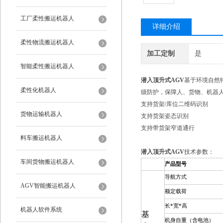
工厂柔性搬运机器人
详细介绍
柔性物流搬运机器人
加工定制
是
智能柔性搬运机器人
潜入顶升式AGV
基于环境自然
柔性化机器人
级防护，保障人、货物、机器
支持货架/库位二维码识别
货物运输机器人
支持货架姿态识别
支持带货架窄道通行
料车搬运机器人
潜入顶升式AGV
技术参数：
车间货物搬运机器人
产品型号
导航方式
AGV智能搬运机器人
额定载荷
长*宽*高
机器人软件系统
基
机身自重（含电池）