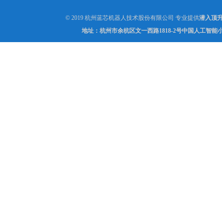
© 2019 杭州蓝芯机器人技术股份有限公司 专业提供
潜入顶升
地址：杭州市余杭区文一西路1818-2号中国人工智能小镇