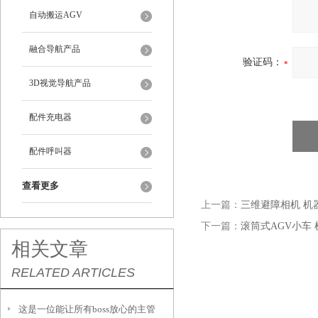
自动搬运AGV
融合导航产品
验证码：
3D视觉导航产品
配件充电器
配件呼叫器
查看更多
上一篇：
三维避障相机 机
下一篇：
滚筒式AGV小车
相关文章
RELATED ARTICLES
这是一位能让所有boss放心的主管