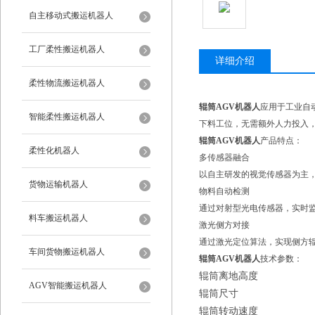
自主移动式搬运机器人
工厂柔性搬运机器人
详细介绍
柔性物流搬运机器人
辊筒AGV机器人
应用于工业自
智能柔性搬运机器人
下料工位，无需额外人力投入
辊筒AGV机器人
产品特点：
柔性化机器人
多传感器融合
以自主研发的视觉传感器为主
货物运输机器人
物料自动检测
通过对射型光电传感器，实时
料车搬运机器人
激光侧方对接
通过激光定位算法，实现侧方辊
车间货物搬运机器人
辊筒AGV机器人
技术参数：
辊筒离地高度
AGV智能搬运机器人
辊筒尺寸
辊筒转动速度