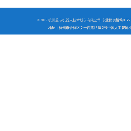
员投入
© 2019 杭州蓝芯机器人技术股份有限公司 专业提供
辊筒AG
地址：杭州市余杭区文一西路1818-2号中国人工智能小镇