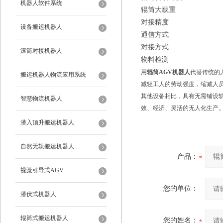
机器人软件系统
辊筒大载重
对接精度
设备搬运机器人
通信方式
对接方式
滚筒对接机器人
物料检测
用
辊筒AGV机器人
代替传统的
搬运机器人物流应用系统
减轻工人的劳动强度，缩减人
其他设备相比，具有无需铺设
智慧物流机器人
效、经济、灵活的无人化生产
潜入顶升搬运机器人
自然无轨搬运机器人
产品：
视觉引导式AGV
您的单位：
潜伏式机器人
辊筒式搬运机器人
您的姓名：