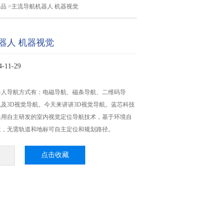
产品
>主流导航机器人 机器视觉
器人 机器视觉
11-29
器人导航方式有：电磁导航、磁条导航、二维码导
及3D视觉导航。今天来讲讲3D视觉导航。蓝芯科技
采用自主研发的室内视觉定位导航技术，基于环境自
位，无需轨道和地标可自主定位和规划路径。
点击收藏