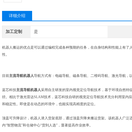
详细介绍
加工定制
是
机器人搬运的优点是可以通过编程完成各种预期的任务，在自身结构和性能上有了
性。
目前
主流导航机器人
导航方式有：电磁导航、磁条导航、二维码导航、激光导航，以
蓝芯科技
主流导航机器人
采用自主研发的室内视觉定位导航技术，基于环境自然特
径。相比于激光雷达SLAM技术，蓝芯科技自研的视觉定位导航技术充分利用室内
和稳定性。即使是在动态的环境中，也能实现高精度的定位。
顶盖可升降设计，机器人潜入货架底部，通过顶盖升降来搬运货架。该机器人广泛
内“智慧物流”和仓储中心“货到人选”，显著提高作业效率。