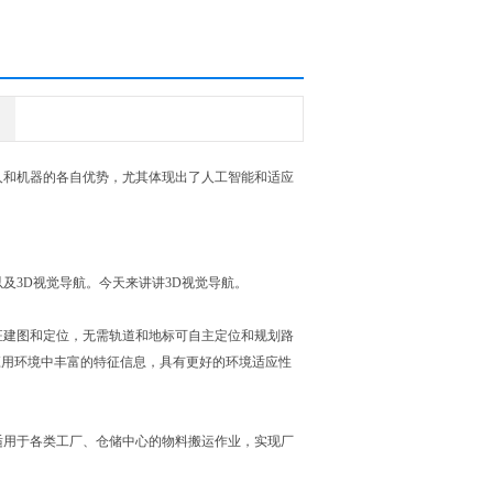
人和机器的各自优势，尤其体现出了人工智能和适应
及3D视觉导航。今天来讲讲3D视觉导航。
征建图和定位，无需轨道和地标可自主定位和规划路
应用环境中丰富的特征信息，具有更好的环境适应性
适用于各类工厂、仓储中心的物料搬运作业，实现厂