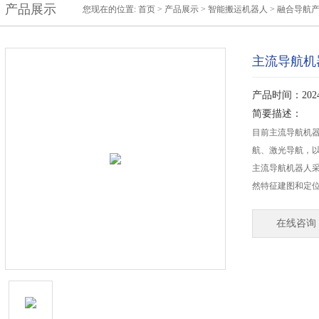
产品展示
您现在的位置:
首页
>
产品展示
>
智能搬运机器人
>
融合导航
主流导航机
产品时间：2024-
简要描述：
目前主流导航机
航、激光导航，以
主流导航机器人
然特征建图和定
在线咨询