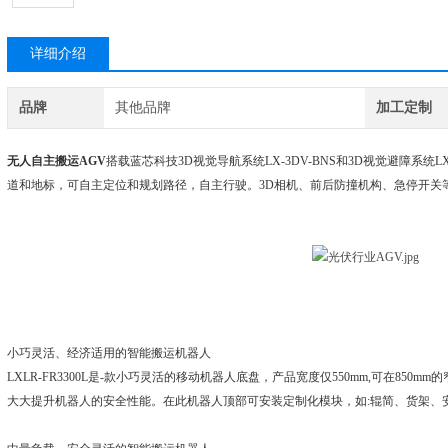
详细介绍
品牌
其他品牌
加工定制
无人自主搬运AGV
搭载蓝芯科技3D视觉导航系统LX-3DV-BNS和3D视觉避障系统
道和地标，可自主定位和规划路径，自主行驶。3D相机、前后防撞机构、急停开关
小巧灵活、经济适用的智能搬运机器人
LXLR-FR3300L是-款小巧灵活的移动机器人底盘，产品宽度仅550mm,可在850
大大提升机器人的安全性能。在此机器人顶部可安装定制化模块，如:辊简、货架、