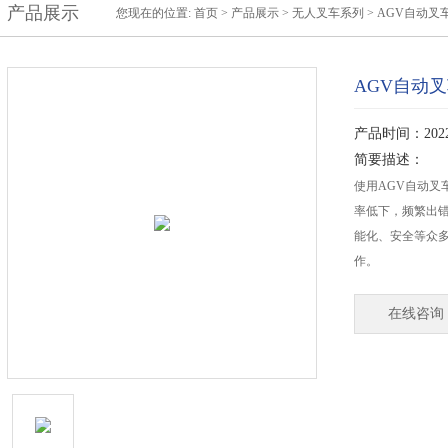
产品展示
您现在的位置:
首页
>
产品展示
>
无人叉车系列
>
AGV自动叉
AGV自动
产品时间：2022-
简要描述：
使用AGV自动叉
率低下，频繁出错
能化、安全等众
作。
在线咨询