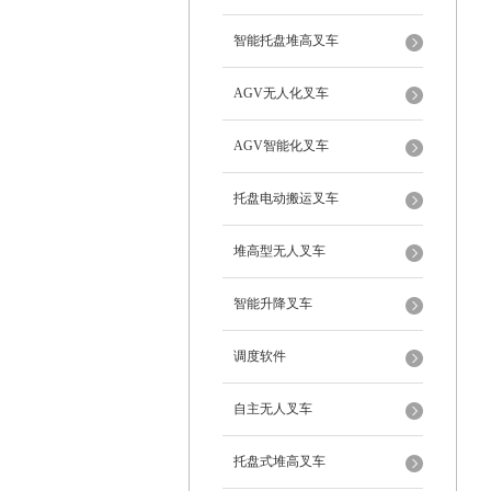
智能托盘堆高叉车
AGV无人化叉车
AGV智能化叉车
托盘电动搬运叉车
堆高型无人叉车
智能升降叉车
调度软件
自主无人叉车
托盘式堆高叉车