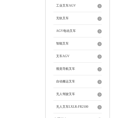
工业叉车AGV
无轨叉车
AGV电动叉车
智能叉车
叉车AGV
视觉导航叉车
自动搬运叉车
无人驾驶叉车
无人叉车LXLR-FR2100