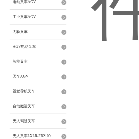
电动叉车AGV
工业叉车AGV
无轨叉车
AGV电动叉车
智能叉车
叉车AGV
视觉导航叉车
自动搬运叉车
无人驾驶叉车
无人叉车LXLR-FR2100