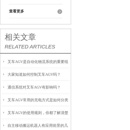
查看更多
相关文章
RELATED ARTICLES
叉车AGV是自动化物流系统的重要组
大家知道如何控制叉车AGV吗？
成部分
通信系统对叉车AGV有影响吗？
叉车AGV常用的充电方式是如何分类
叉车AGV的使用规则，你都了解清楚
的？
自主移动搬运机器人有应用前景的几
了吗？