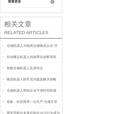
查看更多
相关文章
RELATED ARTICLES
仓储机器人为电商仓储物流企业“开
自动搬运机器人的故障自诊断系统
疆破土”
智能仓储机器人及其特点
物流机器人的常见问题及解决策略
仓储机器人帮助企业节省时间和成
老板，给您推荐一位生产/仓储主管
本，并提高了运行效率
视觉导航在未来必将在AGV行业成为