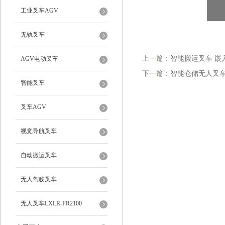
工业叉车AGV
无轨叉车
上一篇：
智能搬运叉车 嵌
AGV电动叉车
下一篇：
智能仓储无人叉车
智能叉车
叉车AGV
视觉导航叉车
自动搬运叉车
无人驾驶叉车
无人叉车LXLR-FR2100