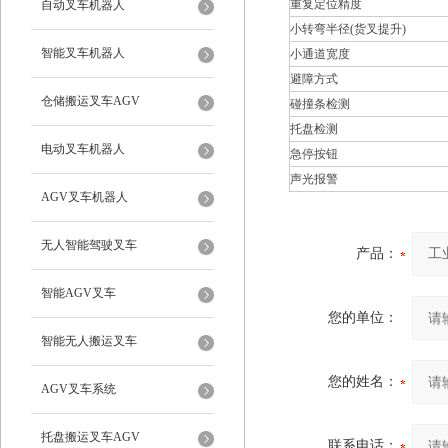
重复定位精度
自动叉车机器人
小转弯半径(货叉提升)
智能叉车机器人
小通道宽度
避障方式
仓储搬运叉车AGV
碰撞条检测
托盘检测
电动叉车机器人
急停按钮
声光报警
AGV叉车机器人
无人智能驾驶叉车
产品：
智能AGV叉车
您的单位：
智能无人搬运叉车
您的姓名：
AGV叉车系统
托盘搬运叉车AGV
联系电话：