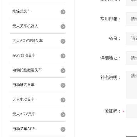
堆垛式叉车
常用邮箱：
无人叉车机器人
省份：
无人AGV智能叉车
AGV自动叉车
详细地址：
电动托盘搬运叉车
补充说明：
电动堆高叉车
无人电动叉车
验证码：
无人AGV叉车
电动叉车AGV