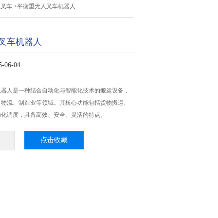
人叉车
>平衡重无人叉车机器人
叉车机器人
06-04
机器人是一种结合自动化与智能化技术的搬运设备，
、物流、制造业等领域。其核心功能包括货物搬运、
动化调度，具备高效、安全、灵活的特点。
点击收藏