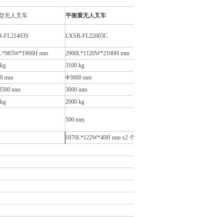
型无人叉车
平衡重无人叉车
-FL21403S
LXSR-FL22003C
L*985W*1900H mm
2900L*1120W*2100H mm
 kg
3100 kg
0 mm
Φ3600 mm
500 mm
3000 mm
 kg
2000 kg
500 mm
1070L*122W*40H mm x2 个