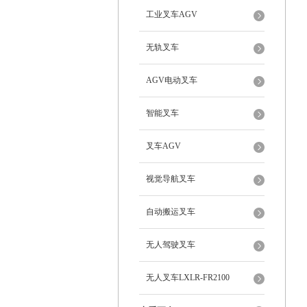
工业叉车AGV
无轨叉车
AGV电动叉车
智能叉车
叉车AGV
视觉导航叉车
自动搬运叉车
无人驾驶叉车
无人叉车LXLR-FR2100