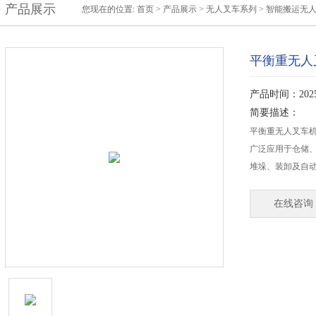
产品展示
您现在的位置:
首页
>
产品展示
>
无人叉车系列
>
智能搬运无
平衡重无人
产品时间：2025-
简要描述：
平衡重无人叉车
广泛应用于仓储
堆垛、装卸及自
在线咨询