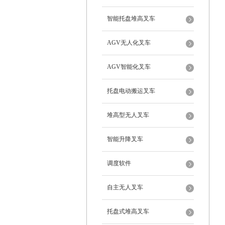
智能托盘堆高叉车
AGV无人化叉车
AGV智能化叉车
托盘电动搬运叉车
堆高型无人叉车
智能升降叉车
调度软件
自主无人叉车
托盘式堆高叉车