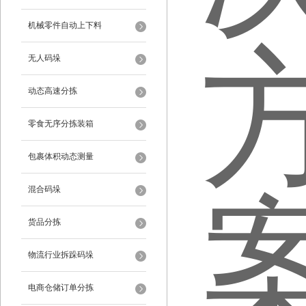
机械零件自动上下料
无人码垛
动态高速分拣
零食无序分拣装箱
包裹体积动态测量
混合码垛
货品分拣
物流行业拆跺码垛
电商仓储订单分拣