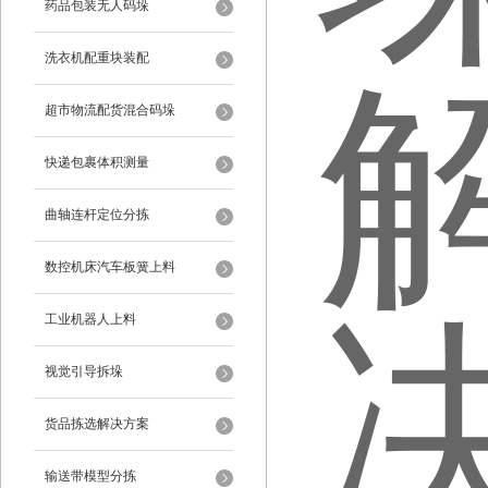
药品包装无人码垛
洗衣机配重块装配
超市物流配货混合码垛
快递包裹体积测量
曲轴连杆定位分拣
数控机床汽车板簧上料
工业机器人上料
视觉引导拆垛
货品拣选解决方案
输送带模型分拣