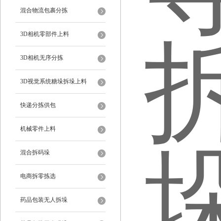
混合物流包裹分拣
3D相机零部件上料
3D相机无序分拣
3D视觉系统糖垛拆垛上料
快递分拣供包
机械零件上料
混合拆码垛
电商拆零拣选
药品包装无人拆垛