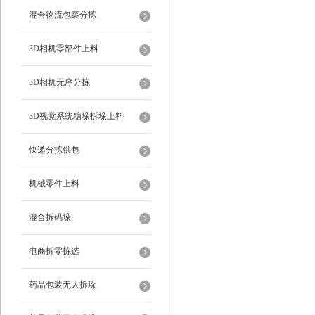
混合物流包裹分拣
3D相机零部件上料
3D相机无序分拣
3D视觉系统糖垛拆垛上料
快递分拣供包
机械零件上料
混合拆码垛
电商拆零拣选
药品包装无人拆垛