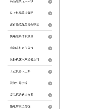
药品包装无人码垛
洗衣机配重块装配
超市物流配货混合码垛
快递包裹体积测量
曲轴连杆定位分拣
数控机床汽车板簧上料
工业机器人上料
视觉引导拆垛
货品拣选解决方案
输送带模型分拣