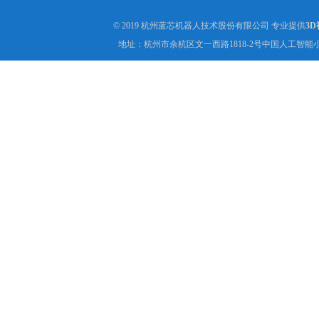
© 2019 杭州蓝芯机器人技术股份有限公司 专业提供
3
地址：杭州市余杭区文一西路1818-2号中国人工智能小镇