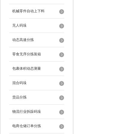
机械零件自动上下料
无人码垛
动态高速分拣
零食无序分拣装箱
包裹体积动态测量
混合码垛
货品分拣
物流行业拆跺码垛
电商仓储订单分拣