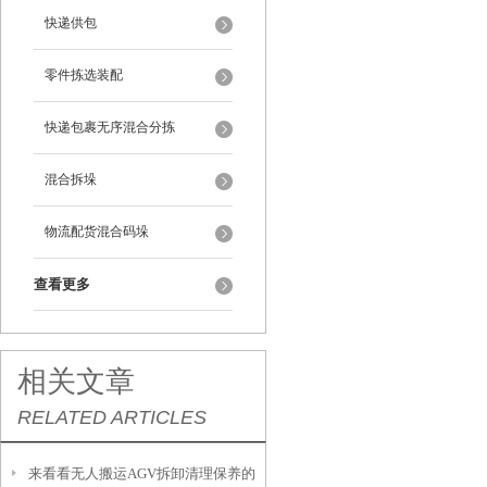
快递供包
零件拣选装配
快递包裹无序混合分拣
混合拆垛
物流配货混合码垛
查看更多
相关文章
RELATED ARTICLES
来看看无人搬运AGV拆卸清理保养的