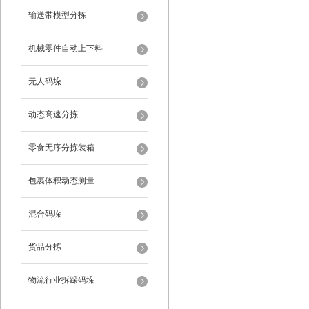
输送带模型分拣
机械零件自动上下料
无人码垛
动态高速分拣
零食无序分拣装箱
包裹体积动态测量
混合码垛
货品分拣
物流行业拆跺码垛