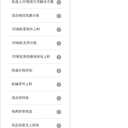
机器人3D视觉引导解决方案
混合物流包裹分拣
3D相机零部件上料
3D相机无序分拣
3D视觉系统糖垛拆垛上料
快递分拣供包
机械零件上料
混合拆码垛
电商拆零拣选
药品包装无人拆垛