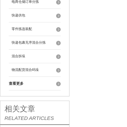
电商仓储订单分拣
快递供包
零件拣选装配
快递包裹无序混合分拣
混合拆垛
物流配货混合码垛
查看更多
相关文章
RELATED ARTICLES