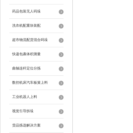
药品包装无人码垛
洗衣机配重块装配
超市物流配货混合码垛
快递包裹体积测量
曲轴连杆定位分拣
数控机床汽车板簧上料
工业机器人上料
视觉引导拆垛
货品拣选解决方案