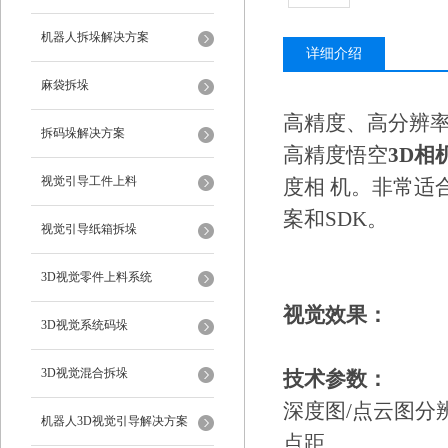
机器人拆垛解决方案
详细介绍
麻袋拆垛
高精度、高分辨率
拆码垛解决方案
高精度悟空
3D相
视觉引导工件上料
度相 机。非常适
案和SDK。
视觉引导纸箱拆垛
3D视觉零件上料系统
视觉效果：
3D视觉系统码垛
3D视觉混合拆垛
技术参数：
深度图/点
机器人3D视觉引导解决方案
点距 0.