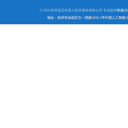
© 2019 杭州蓝芯机器人技术股份有限公司 专业提供
快递分
地址：杭州市余杭区文一西路1818-2号中国人工智能小镇