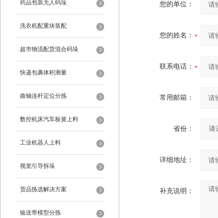
药品包装无人码垛
您的单位：
洗衣机配重块装配
您的姓名：
超市物流配货混合码垛
联系电话：
快递包裹体积测量
曲轴连杆定位分拣
常用邮箱：
数控机床汽车板簧上料
省份：
工业机器人上料
详细地址：
视觉引导拆垛
货品拣选解决方案
补充说明：
输送带模型分拣