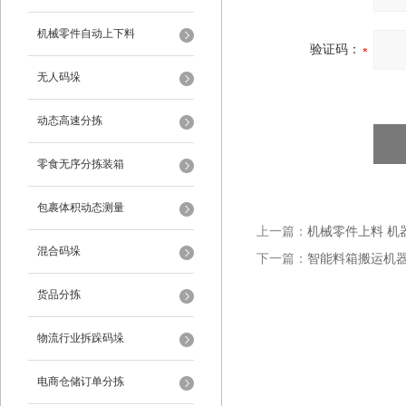
机械零件自动上下料
验证码：
无人码垛
动态高速分拣
零食无序分拣装箱
包裹体积动态测量
上一篇：
机械零件上料 机
混合码垛
下一篇：
智能料箱搬运机器
货品分拣
物流行业拆跺码垛
电商仓储订单分拣