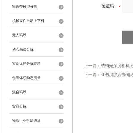
验证码：
输送带模型分拣
机械零件自动上下料
无人码垛
动态高速分拣
零食无序分拣装箱
上一篇：
结构光深度相机 
下一篇：
3D视觉货品拣选
包裹体积动态测量
混合码垛
货品分拣
物流行业拆跺码垛