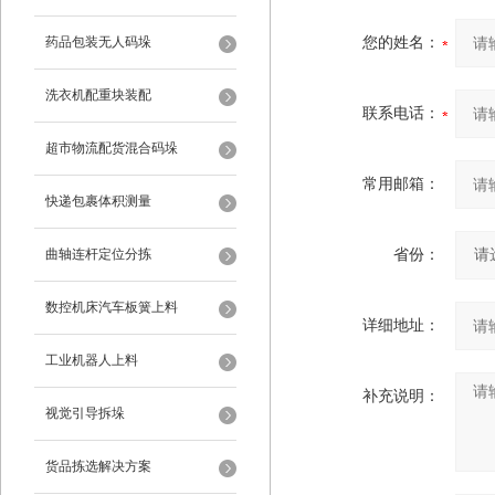
药品包装无人码垛
您的姓名：
洗衣机配重块装配
联系电话：
超市物流配货混合码垛
常用邮箱：
快递包裹体积测量
曲轴连杆定位分拣
省份：
数控机床汽车板簧上料
详细地址：
工业机器人上料
补充说明：
视觉引导拆垛
货品拣选解决方案