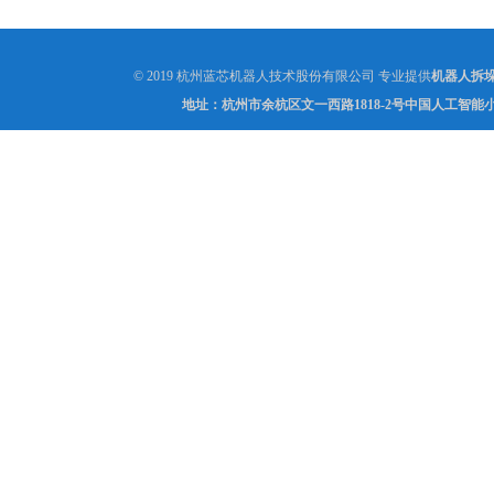
了吗？
© 2019 杭州蓝芯机器人技术股份有限公司 专业提供
机器人拆
地址：杭州市余杭区文一西路1818-2号中国人工智能小镇