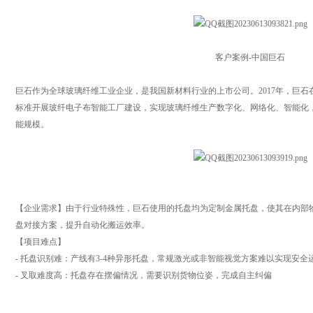
客户案例-中国巨石
巨石作为全球玻璃纤维工业企业，是我国新材料行业的上市公司。2017年，巨
标准开展玻纤电子布智能工厂建设，实现玻璃纤维生产数字化、网络化、智能化，
能规模。
【企业需求】由于行业特殊性，巨石使用的托盘均为定制金属托盘，使其在内部
盘对接方案，提升自动化搬运效率。
【项目难点】
- 托盘识别难：产线有3-4种异形托盘，常规激光或非智能视觉方案难以实现安
- 叉取难度高：托盘存在摆偏情况，需要识别货物位姿，完成自主纠偏