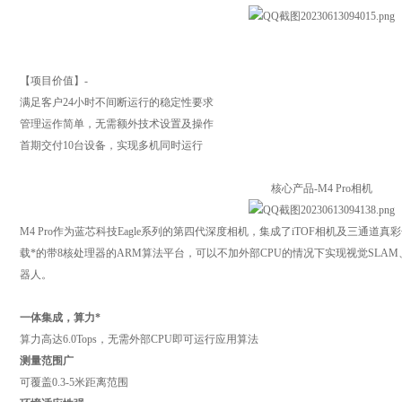
【项目价值】-
满足客户24小时不间断运行的稳定性要求
管理运作简单，无需额外技术设置及操作
首期交付10台设备，实现多机同时运行
核心产品-M4 Pro相机
M4 Pro作为蓝芯科技Eagle系列的第四代深度相机，集成了iTOF相机及三通道
载*的带8核处理器的ARM算法平台，可以不加外部CPU的情况下实现视觉SLA
器人。
一体集成，算力*
算力高达6.0Tops，无需外部CPU即可运行应用算法
测量范围广
可覆盖0.3-5米距离范围