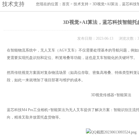
技术支持
您现在的位置：
首页
>
技术支持
> 3D视觉+AI算法，蓝芯科
3D视觉+AI算法，蓝芯科技智能
发布日期：2023-06-13 浏览次数：3
在智能物流系统中，无人叉车（AGV叉车）不仅需要处理基本的导航问题，例
更需要实现托盘识别和定位、料笼堆叠等功能，这也是叉车智能化的关键环节。
然而传统视觉方案面对复杂物流场景（如高位存取、密集高堆叠、特殊类型料笼
段，如此一来就增加了项目部署与维护的成本。
3D视觉传感器+智能算法
蓝芯科技M4 Pro工业相机+智能算法为无人叉车提供了解决方案：智能识别主
向，精准叉取并放置托盘货物等。