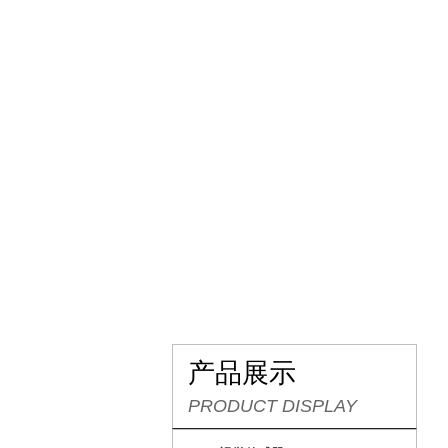
网站首页
关于我们
产品展示
PRODUCT DISPLAY