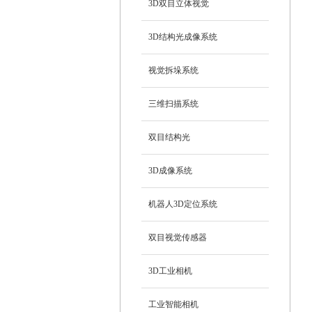
3D双目立体视觉
3D结构光成像系统
视觉拆垛系统
三维扫描系统
双目结构光
3D成像系统
机器人3D定位系统
双目视觉传感器
3D工业相机
工业智能相机