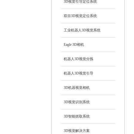
3D视觉引导定位系统
双目3D视觉定位系统
工业机器人3D视觉系统
Eagle 3D相机
机器人3D视觉分拣
机器人3D视觉引导
3D机器视觉相机
3D视觉识别系统
3D智能抓取系统
3D视觉解决方案