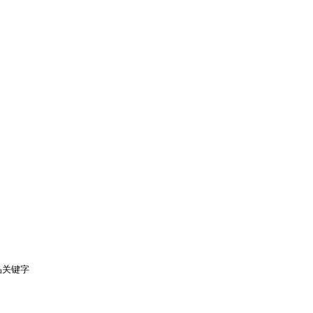
在线留言
联系我们