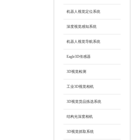
机器人视觉定位系统
深度视觉感知系统
机器人视觉导航系统
Eagle3D传感器
3D视觉检测
工业3D视觉相机
3D视觉货品拣选系统
结构光深度相机
3D视觉抓取系统