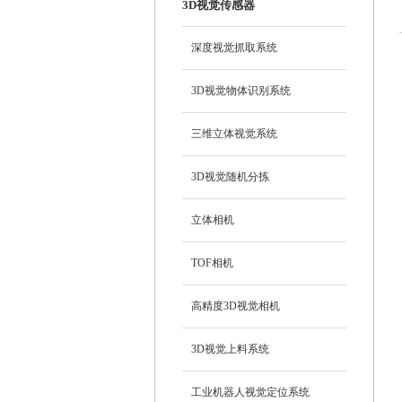
3D视觉传感器
深度视觉抓取系统
3D视觉物体识别系统
三维立体视觉系统
3D视觉随机分拣
立体相机
TOF相机
高精度3D视觉相机
3D视觉上料系统
工业机器人视觉定位系统