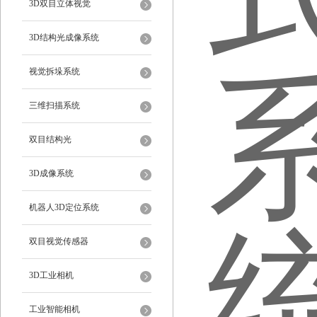
3D双目立体视觉
3D结构光成像系统
视觉拆垛系统
三维扫描系统
双目结构光
3D成像系统
机器人3D定位系统
双目视觉传感器
3D工业相机
工业智能相机