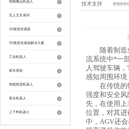
智能搬运机器人
技术支持
您现在的
无人叉车系列
3D视觉传感器
3D视觉传感器解决方案
随着制造业
工业机器人
流系统中*一
人驾驶车辆，
装车系统
感知周围环境
在传统的物
智能拣货机器人
强度和安全风
复合机器人
先，在使用上
位置，对其进
上下料机器人
中，AGV还