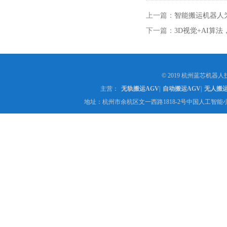
上一篇：
智能搬运机器人
下一篇：
3D视觉+AI算
© 2019 杭州蓝芯机器人技
主营：
无轨搬运AGV
|
自动搬运AGV
|
无人搬
地址：杭州市余杭区文一西路1818-2号中国人工智能小镇