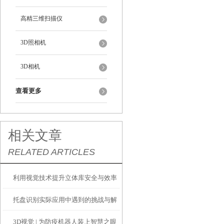
高精三维扫描仪
3D照相机
3D相机
查看更多
相关文章
RELATED ARTICLES
利用视觉技术提升立体库安全与效率
托盘识别实际应用中遇到的挑战与解
3D视觉 | 为防疫机器人装上智慧之眼
决方案