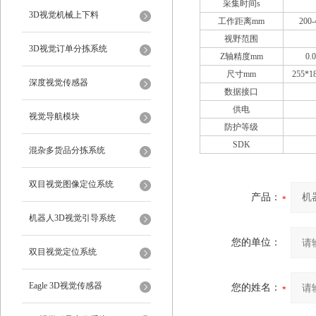
采集时间s
3D视觉机械上下料
工作距离mm
200-
视野范围
3D视觉订单分拣系统
Z轴精度mm
0.
尺寸mm
255*1
深度视觉传感器
数据接口
供电
视觉导航模块
防护等级
SDK
混杂多货品分拣系统
双目视觉图像定位系统
产品：
机器人3D视觉引导系统
您的单位：
双目视觉定位系统
Eagle 3D视觉传感器
您的姓名：