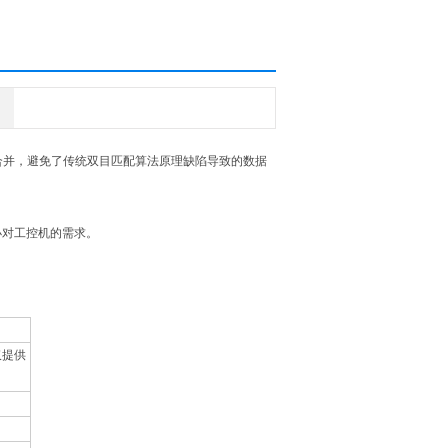
合并，避免了传统双目匹配算法原理缺陷导致的数据
小对工控机的需求。
仅提供