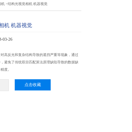
相机
>结构光视觉相机 机器视觉
相机 机器视觉
03-26
针对高反光和复杂结构导致的遮挡严重等现象，通过
并，避免了传统双目匹配算法原理缺陷导致的数据缺
升精度。
点击收藏