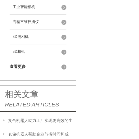
工业智能相机
高精三维扫描仪
3D照相机
3D相机
查看更多
相关文章
RELATED ARTICLES
复合机器人助力工厂实现更高效的生
仓储机器人帮助企业节省时间和成
产力