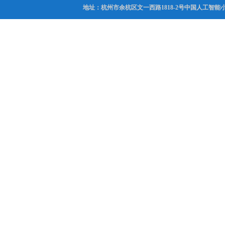
地址：杭州市余杭区文一西路1818-2号中国人工智能小镇