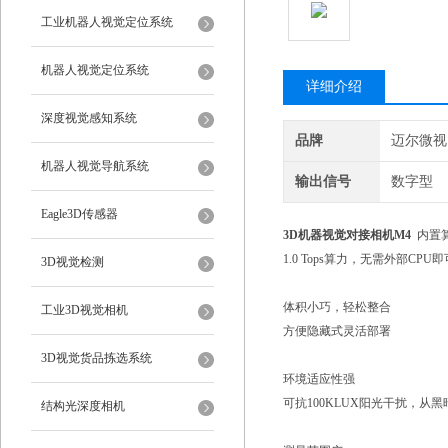
工业机器人视觉定位系统
机器人视觉定位系统
详细介绍
深度视觉感知系统
品牌
迈尔微视
机器人视觉导航系统
输出信号
数字型
Eagle3D传感器
3D机器视觉对接相机M4
内置
1.0 Tops算力，无需外部C
3D视觉检测
体积小巧，轻松整合
工业3D视觉相机
方便隐藏式灵活部署
3D视觉货品拣选系统
环境适应性强
可抗100KLUX阳光干扰，从
结构光深度相机