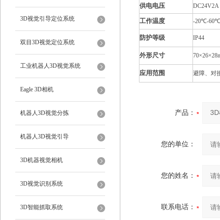
供电电压
DC24V2A
3D视觉引导定位系统
工作温度
-20℃-60
防护等级
IP44
双目3D视觉定位系统
外形尺寸
70×26×28
工业机器人3D视觉系统
应用范围
避障、对
Eagle 3D相机
产品：
机器人3D视觉分拣
机器人3D视觉引导
您的单位：
3D机器视觉相机
您的姓名：
3D视觉识别系统
联系电话：
3D智能抓取系统