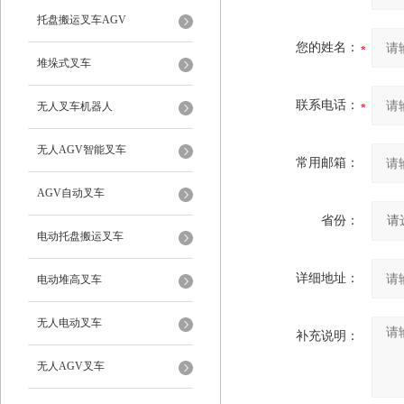
托盘搬运叉车AGV
您的姓名：
堆垛式叉车
联系电话：
无人叉车机器人
无人AGV智能叉车
常用邮箱：
AGV自动叉车
省份：
电动托盘搬运叉车
详细地址：
电动堆高叉车
无人电动叉车
补充说明：
无人AGV叉车