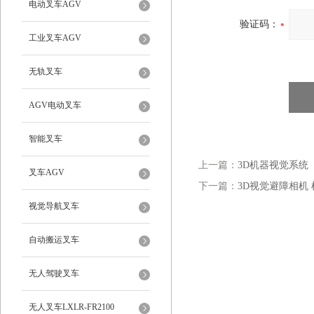
电动叉车AGV
验证码：
工业叉车AGV
无轨叉车
AGV电动叉车
智能叉车
上一篇：
3D机器视觉系统
叉车AGV
下一篇：
3D视觉避障相机
视觉导航叉车
自动搬运叉车
无人驾驶叉车
无人叉车LXLR-FR2100