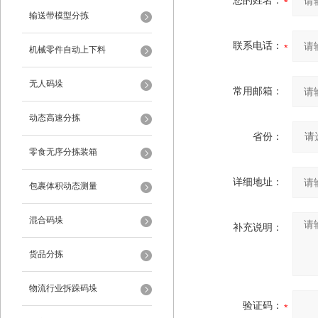
您的姓名：
输送带模型分拣
联系电话：
机械零件自动上下料
无人码垛
常用邮箱：
动态高速分拣
省份：
零食无序分拣装箱
详细地址：
包裹体积动态测量
混合码垛
补充说明：
货品分拣
物流行业拆跺码垛
验证码：