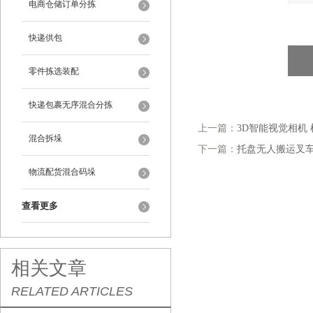
电商仓储订单分拣
快递供包
零件拣选装配
快递包裹无序混合分拣
上一篇：
3D智能视觉相机
混合拆垛
下一篇：
托盘无人搬运叉车
物流配货混合码垛
查看更多
相关文章
RELATED ARTICLES