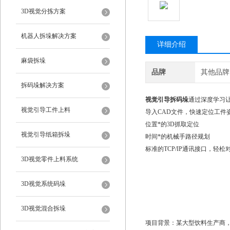
3D视觉分拣方案
机器人拆垛解决方案
详细介绍
麻袋拆垛
品牌
其他品牌
拆码垛解决方案
视觉引导拆码垛
通过深度学习
视觉引导工件上料
导入CAD文件，快速定位工件
位置*的3D抓取定位
视觉引导纸箱拆垛
时间*的机械手路径规划
标准的TCP/IP通讯接口，轻
3D视觉零件上料系统
3D视觉系统码垛
3D视觉混合拆垛
项目背景：某大型饮料生产商，