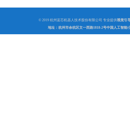
命性的变化
© 2019 杭州蓝芯机器人技术股份有限公司 专业提供
视觉引
地址：杭州市余杭区文一西路1818-2号中国人工智能小镇