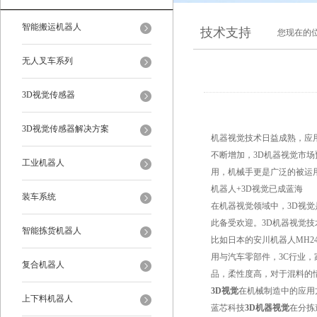
智能搬运机器人
技术支持
您现在的
无人叉车系列
3D视觉传感器
3D视觉传感器解决方案
机器视觉技术日益成熟，应用
不断增加，3D机器视觉市场
工业机器人
用，机械手更是广泛的被运
机器人+3D视觉已成蓝海
装车系统
在机器视觉领域中，3D视觉
此备受欢迎。3D机器视觉
智能拣货机器人
比如日本的安川机器人MH
用与汽车零部件，3C行业，
复合机器人
品，柔性度高，对于混料的
3D视觉
在机械制造中的应用
上下料机器人
蓝芯科技
3D机器视觉
在分拣