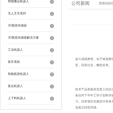
智能搬运机器人
公司新闻
您现在的
无人叉车系列
3D视觉传感器
3D视觉传感器解决方案
工业机器人
奋斗成就梦想，实干铸造辉煌
装车系统
堂，回首过去，畅想未来。
智能拣货机器人
复合机器人
技术产品各版块负责人结合
各自对下半年工作计划和关
上下料机器人
习。目前项目实施交付有条
业真正转型升级。