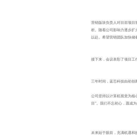
营销版块负责人对目前项目
析。随着公司影响力逐步扩
以赴。希望营销团队加快储
接下来，会议表彰了项目工
三年时间，蓝芯科技由初创
公司坚持以计算机视觉为核心
目”。我们不忘初心，愿成
未来始于眼前，充满机遇和