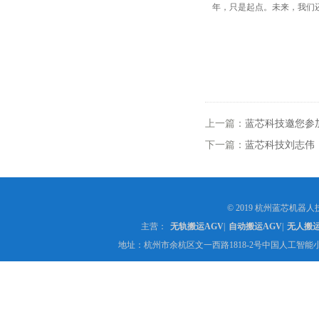
年，只是起点。未来，我们
上一篇：
蓝芯科技邀您参加 
下一篇：
蓝芯科技刘志伟
© 2019 杭州蓝芯机器人技
主营：
无轨搬运AGV
|
自动搬运AGV
|
无人搬
地址：杭州市余杭区文一西路1818-2号中国人工智能小镇