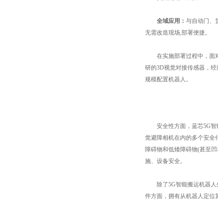
全域应用：
与自动门、
无需改造现场,部署便捷。
在实施部署过程中，面对设
研的3D视觉对接传感器，
规模配置机器人。
安全性方面，蓝芯5G智能搬
觉避障相机在内的多个安全
障碍物和低矮障碍物(甚至
施、设备安全。
除了5G智能搬运机器人外
件方面，拥有从机器人定位