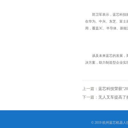
郑卫军表示，蓝芯科技能够
在华为、中兴、东芝、富士
用，覆盖3C、半导体、新
谈及未来蓝芯的发展，郑卫
决方案，助力制造型企业实
上一篇：
蓝芯科技荣获“2
下一篇：
无人叉车提高了
© 2019 杭州蓝芯机器人技