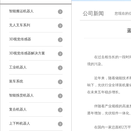
智能搬运机器人
公司新闻
您现在的
无人叉车系列
3D视觉传感器
3D视觉传感器解决方案
在过去相当长的一段时间里
境的污染。
工业机器人
近年来，随着储能技术和特
装车系统
响下，光伏行业全球装机量依
在未来五年稳步增长。
智能拣货机器人
伴随着产业规模的高速发展
复合机器人
逐年增加，光伏组件一体化
上下料机器人
在国内一家总面积2万平方