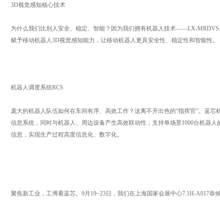
3D视觉感知核心技术
为什么我们比别人安全、稳定、智能？因为我们拥有机器人技术——LX-MRDVS。集
赋予移动机器人3D视觉感知能力，让移动机器人更具安全性、稳定性和智能性。
机器人调度系统RCS
庞大的机器人队伍如何在车间有序、高效工作？这离不开出色的“指挥官”。蓝芯机器人
信息系统，同时与机器人、周边设备产生高效联动性，支持单场景1000台机器
信息，实现生产过程高度信息化、数字化。
聚焦新工业，工博看蓝芯。9月19~23日，我们在上海国家会展中心7.1H-A017